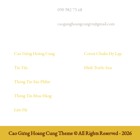
090 982 73 68
caogunghoangcungvn@gmail.com
Cao Gừng Hoàng Cung
Corset Chuẩn Hy Lạp
Tin Tức
Hình Trước-Sau
Thông Tin Sản Phẩm
Thông Tin Mua Hàng
Liên Hệ
Cao Gừng Hoàng Cung Theme © All Rights Reserved - 2026