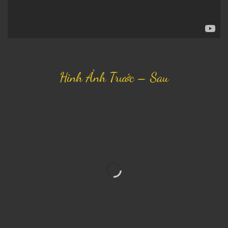
Hình Ảnh Trước – Sau