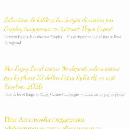
Soluciona de balde a las Juegos de casino por
Evoplay tragaperras en internet Vegas Expert
Content Juegos de casino por Evoplay – Sus particulares de el casino en línea
Eurogrand
Mw Enjoy Local casino No deposit online casino
pay by phone 10 dollar Extra Rules At no cost
Revolves 2026
Posts A lot of Bingo & Slingo Casino Campaigns – online casino pay by phone
Пин Ап служба поддержки:
эффективные пути обращения за