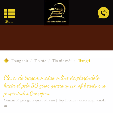
Skip
to
content
Menu
Trang chủ
/
Tin tức
/
Tin tức mới
/
Trang 4
Clases de tragamonedas online desplazándolo
hacia el pelo 50 giros gratis queen of hearts sus
propiedades Consejero
Content 50 giros gratis queen of hearts | Top 11 de las mejores tragamonedas
en