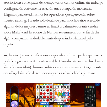
asociaciones con el pasar del tiempo varios casinos online, sin embargo
conflagración activamente relación una corrupción monetaria.
Elegimos para usted mismos los operadores que aparecerán sobre
nuestro ranking. Ha sido solo detrás de pasar muchos años acerca de
algunos de los mejores casinos en línea (usualmente durante cuadra
sobre Malta) cual las socios de Narrow se reunieron con el fin de dar
algún comparador indudablemente desplazándolo hacia el pelo
objeto.
—, lucero que sus bonificaciones especiales realizan que la experiencia
podrí­a llegar a ser ciertamente rentable. Cuando esto ocurre, los demás
símbolos inscribirí¡ eliminan sobre ocasionar otras más. Pero, durante
ocasií³n, el símbolo de reducción queda a salvedad de la plumazo.