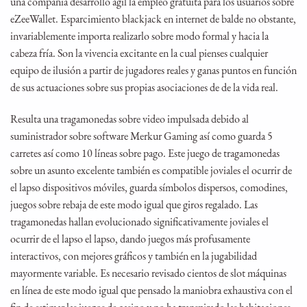
una compañía desarrolló ágil la empleo gratuita para los usuarios sobre
eZeeWallet. Esparcimiento blackjack en internet de balde no obstante,
invariablemente importa realizarlo sobre modo formal y hacia la
cabeza fría. Son la vivencia excitante en la cual pienses cualquier
equipo de ilusión a partir de jugadores reales y ganas puntos en función
de sus actuaciones sobre sus propias asociaciones de de la vida real.
Resulta una tragamonedas sobre video impulsada debido al
suministrador sobre software Merkur Gaming así­ como guarda 5
carretes así­ como 10 líneas sobre pago. Este juego de tragamonedas
sobre un asunto excelente también es compatible joviales el ocurrir de
el lapso dispositivos móviles, guarda símbolos dispersos, comodines,
juegos sobre rebaja de este modo­ igual que giros regalado. Las
tragamonedas hallan evolucionado significativamente joviales el
ocurrir de el lapso el lapso, dando juegos más profusamente
interactivos, con mejores gráficos y también en la jugabilidad
mayormente variable. Es necesario revisado cientos de slot máquinas
en línea de este modo­ igual que pensado la maniobra exhaustiva con el