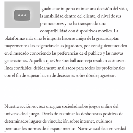
Igualmente importa estimar una decisión del sitio,
la amabilidad dentro del cliente, el nivel de sus
promociones y no ha transpirado una
compatibilidad con dispositivos móviles. La
plataformas más si no le importa hacerse amiga de la grasa adaptan
mayormente a las exigencias de las jugadores, por consiguiente acuden
en el mercado conociendo las preferencias de el público y las nuevas
generaciones. Aquellos que OneFootball aconseja resultan casinos en
línea confiables, debidamente analizados para todos los profesionales
con el fin de superar hacen de decisiones sobre dónde juguetear.
Excelentes Casinos con manga larga Juegos sobre Octavian
Gaming
Nuestra acción es crear una gran sociedad sobre juegos online del
universo de el juego. Detrás de examinar las deshonestas positivas de
determinados lugares de vinculación sobre internet, quisimos
permutar los normas de el esparcimiento. Narrow establece en verdad