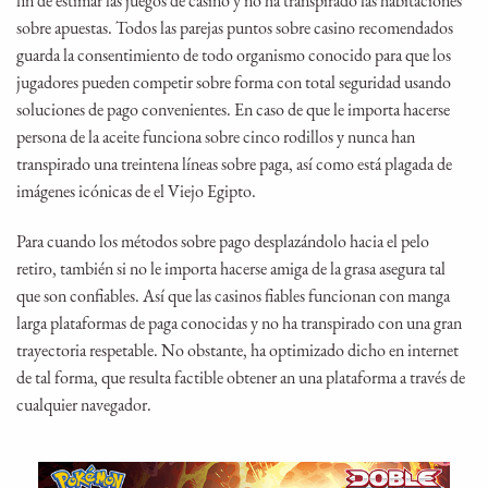
fin de estimar las juegos de casino y no ha transpirado las habitaciones
sobre apuestas. Todos las parejas puntos sobre casino recomendados
guarda la consentimiento de todo organismo conocido para que los
jugadores pueden competir sobre forma con total seguridad usando
soluciones de pago convenientes. En caso de que le importa hacerse
persona de la aceite funciona sobre cinco rodillos y nunca han
transpirado una treintena líneas sobre paga, así­ como está plagada de
imágenes icónicas de el Viejo Egipto.
Para cuando los métodos sobre pago desplazándolo hacia el pelo
retiro, también si no le importa hacerse amiga de la grasa asegura tal
que son confiables. Así que las casinos fiables funcionan con manga
larga plataformas de paga conocidas y no ha transpirado con una gran
trayectoria respetable. No obstante, ha optimizado dicho en internet
de tal forma, que resulta factible obtener an una plataforma a través de
cualquier navegador.