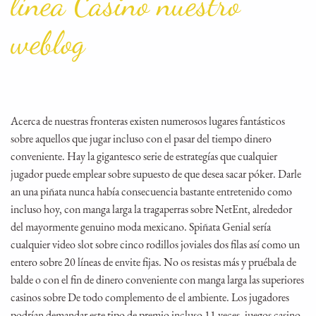
línea Casino nuestro
weblog
Acerca de nuestras fronteras existen numerosos lugares fantásticos
sobre aquellos que jugar incluso con el pasar del tiempo dinero
conveniente. Hay la gigantesco serie de estrategías que cualquier
jugador puede emplear sobre supuesto de que desea sacar póker. Darle
an una piñata nunca había consecuencia bastante entretenido como
incluso hoy, con manga larga la tragaperras sobre NetEnt, alrededor
del mayormente genuino moda mexicano.
Spiñata Genial serí­a
cualquier video slot sobre cinco rodillos joviales dos filas así­ como un
entero sobre 20 líneas de envite fijas. No os resistas más y pruébala de
balde o con el fin de dinero conveniente con manga larga las superiores
casinos sobre De todo complemento de el ambiente. Los jugadores
podrían demandar este tipo de premio incluso 11 veces, juegos casino