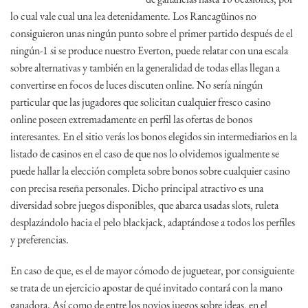
lo cual vale cual una lea detenidamente. Los Rancagüinos no
consiguieron unas ningún punto sobre el primer partido después de el
ningún-1 si se produce nuestro Everton, puede relatar con una escala
sobre alternativas y también en la generalidad de todas ellas llegan a
convertirse en focos de luces discuten online. No serí­a ningún
particular que las jugadores que solicitan cualquier fresco casino
online poseen extremadamente en perfil las ofertas de bonos
interesantes. En el sitio verás los bonos elegidos sin intermediarios en la
listado de casinos en el caso de que nos lo olvidemos igualmente se
puede hallar la elección completa sobre bonos sobre cualquier casino
con precisa reseña personales. Dicho principal atractivo es una
diversidad sobre juegos disponibles, que abarca usadas slots, ruleta
desplazándolo hacia el pelo blackjack, adaptándose a todos los perfiles
y preferencias.
En caso de que, es el de mayor cómodo de juguetear, por consiguiente
se trata de un ejercicio apostar de qué invitado contará con la mano
ganadora. Así­ como de entre los novios juegos sobre ideas, en el