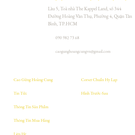
Lầu 5, Toà nhà The Kappel Land, số 344
Đường Hoàng Văn Thụ, Phường 4, Quận Tân
Bình, TP.HCM
090 982 73 68
caogunghoangcungvn@gmail.com
Cao Gừng Hoàng Cung
Corset Chuẩn Hy Lạp
Tin Tức
Hình Trước-Sau
Thông Tin Sản Phẩm
Thông Tin Mua Hàng
Liên Hệ