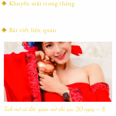
Khuyến mãi trong tháng
Bài viết liên quan
Tích mỡ cả đời, giảm mỡ chỉ sau 20 ngày – 8