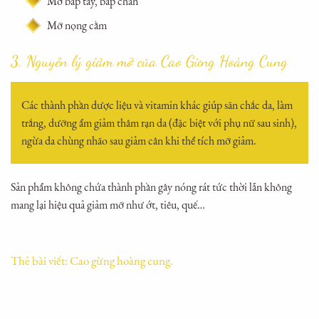
Mỡ bắp tay, bắp chân
Mỡ nọng cằm
3. Nguyên lý giảm mỡ của Cao Gừng Hoàng Cung
Các thành phần dược liệu và vitamin khác giúp săn chắc da, làm
trắng, dưỡng ẩm giảm thâm rạn da (đặc biệt với phụ nữ sau sinh),
ngừa da chùng nhão sau giảm cân khi thể tích mỡ giảm.
Sản phẩm không chứa thành phần gây nóng rát tức thời lẫn không
mang lại hiệu quả giảm mỡ như ớt, tiêu, quế…
Thẻ bài viết:
Cao gừng hoàng cung
.