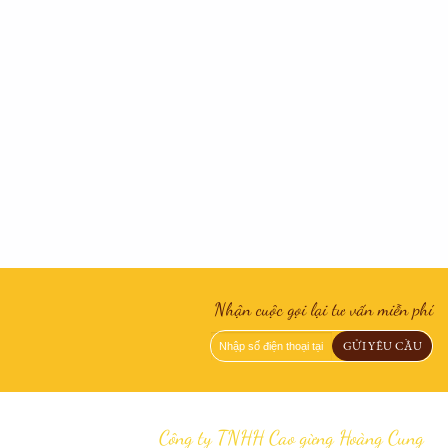
Nhận cuộc gọi lại tư vấn miễn phí
Công ty TNHH Cao gừng Hoàng Cung