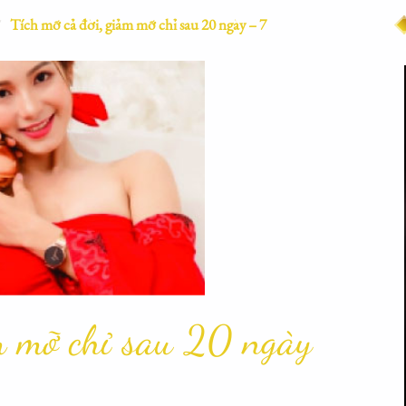
/
Tích mỡ cả đời, giảm mỡ chỉ sau 20 ngày – 7
ảm mỡ chỉ sau 20 ngày