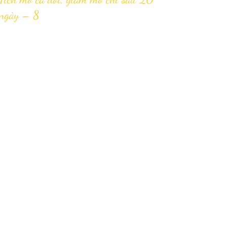
ngày – 8
ngày – 9