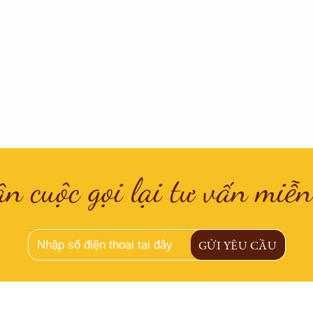
n cuộc gọi lại tư vấn miễn