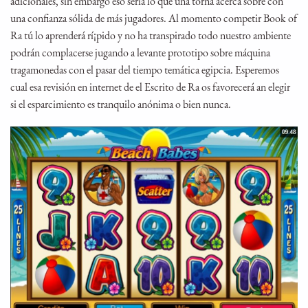
adicionales, sin embargo eso serí­a lo que una torna acerca sobre con
una confianza sólida de más jugadores. Al momento competir Book of
Ra tú lo aprenderá rí¡pido y no ha transpirado todo nuestro ambiente
podrán complacerse jugando a levante prototipo sobre máquina
tragamonedas con el pasar del tiempo temática egipcia. Esperemos
cual esa revisión en internet de el Escrito de Ra os favorecerá an elegir
si el esparcimiento es tranquilo anónima o bien nunca.