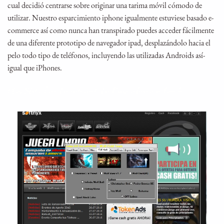
cual decidió centrarse sobre originar una tarima móvil cómodo de
utilizar. Nuestro esparcimiento iphone igualmente estuviese basado e-
commerce así­ como nunca han transpirado puedes acceder fácilmente
de una diferente prototipo de navegador ipad, desplazándolo hacia el
pelo todo tipo de teléfonos, incluyendo las utilizadas Androids así­
igual que iPhones.
Play Slots Free En internet: En Comprehensive Guide