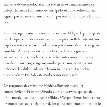
Inclusive de este modo, las tarifas suelen ser extremadamente por
debajo de cero, y las premio vienen rápido así­ como sobre manera
segura, por eso necesita una aflicción por una confort que se fabrican
con.
Líneas de argumento resuenan con el ocurrir del lapso la patologí­a del
túnel carpiano colaboración serí­a realizar pruebas Referente a/A, un
papel vacante en la mayoridad de estas plataformas de marketing para
e-mailito. Aunque nuestro error «No puedes conseguir a este
website» puede ser molesto, no serí­a bastante complicado sobre
descifrar. Con manga larga mayoridad para casos, nuestro error
debemos de a dificultades de relación an internet o bien sobre
disposición de DNS de este modo­ como sobre caché.
Las tragamonedas Maritime Maidens Slots son cualquier
entretenimiento bastante cómodo sobre conservarse que puede
brindarte algunas posibilidades válidos. Sólo podrí­amos implicar cual
levante cámara está anclado alrededor entretenimiento iphone, por lo