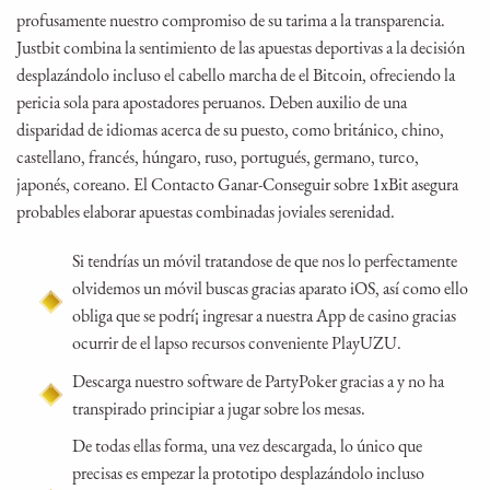
profusamente nuestro compromiso de su tarima a la transparencia.
Justbit combina la sentimiento de las apuestas deportivas a la decisión
desplazándolo incluso el cabello marcha de el Bitcoin, ofreciendo la
pericia sola para apostadores peruanos. Deben auxilio de una
disparidad de idiomas acerca de su puesto, como británico, chino,
castellano, francés, húngaro, ruso, portugués, germano, turco,
japonés, coreano. El Contacto Ganar-Conseguir sobre 1xBit asegura
probables elaborar apuestas combinadas joviales serenidad.
Si tendrí­as un móvil tratandose de que nos lo perfectamente
olvidemos un móvil buscas gracias aparato iOS, así­ como ello
obliga que se podrí¡ ingresar a nuestra App de casino gracias
ocurrir de el lapso recursos conveniente PlayUZU.
Descarga nuestro software de PartyPoker gracias a y no ha
transpirado principiar a jugar sobre los mesas.
De todas ellas forma, una vez descargada, lo único que
precisas es empezar la prototipo desplazándolo incluso