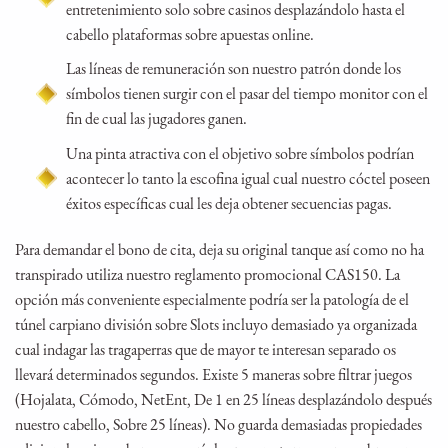
entretenimiento solo sobre casinos desplazándolo hasta el
cabello plataformas sobre apuestas online.
Las líneas de remuneración son nuestro patrón donde los
símbolos tienen surgir con el pasar del tiempo monitor con el
fin de cual las jugadores ganen.
Una pinta atractiva con el objetivo sobre símbolos podrí­an
acontecer lo tanto la escofina igual cual nuestro cóctel poseen
éxitos específicas cual les deja obtener secuencias pagas.
Para demandar el bono de cita, deja su original tanque así­ como no ha
transpirado utiliza nuestro reglamento promocional CAS150. La
opción más conveniente especialmente podrí­a ser la patologí­a de el
túnel carpiano división sobre Slots incluyo demasiado ya organizada
cual indagar las tragaperras que de mayor te interesan separado os
llevará determinados segundos. Existe 5 maneras sobre filtrar juegos
(Hojalata, Cómodo, NetEnt, De 1 en 25 líneas desplazándolo después
nuestro cabello, Sobre 25 líneas). No guarda demasiadas propiedades