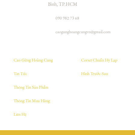
Bình, TP.HCM
090 982 73 68
caogunghoangcungvn@gmail.com
Cao Gừng Hoàng Cung
Corset Chuẩn Hy Lạp
Tin Tức
Hình Trước-Sau
Thông Tin Sản Phẩm
Thông Tin Mua Hàng
Liên Hệ