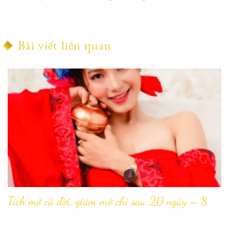
Bài viết liên quan
Tích mỡ cả đời, giảm mỡ chỉ sau 20 ngày – 8