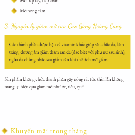
Mỡ bắp tay, bắp chân
Mỡ nọng cằm
3. Nguyên lý giảm mỡ của Cao Gừng Hoàng Cung
Các thành phần dược liệu và vitamin khác giúp săn chắc da, làm
trắng, dưỡng ẩm giảm thâm rạn da (đặc biệt với phụ nữ sau sinh),
ngừa da chùng nhão sau giảm cân khi thể tích mỡ giảm.
Sản phẩm không chứa thành phần gây nóng rát tức thời lẫn không
mang lại hiệu quả giảm mỡ như ớt, tiêu, quế…
Khuyến mãi trong tháng