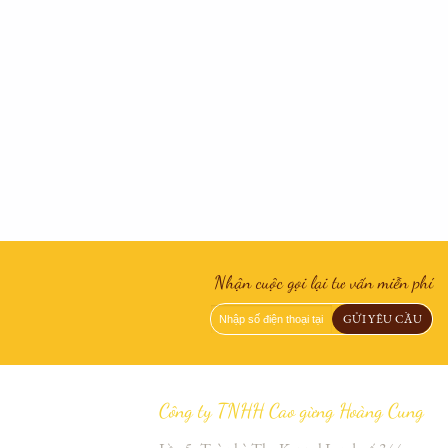
Nhận cuộc gọi lại tư vấn miễn phí
Công ty TNHH Cao gừng Hoàng Cung