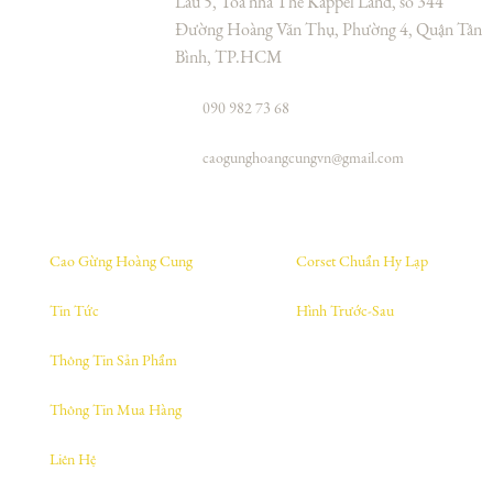
Lầu 5, Toà nhà The Kappel Land, số 344
Đường Hoàng Văn Thụ, Phường 4, Quận Tân
Bình, TP.HCM
090 982 73 68
caogunghoangcungvn@gmail.com
Cao Gừng Hoàng Cung
Corset Chuẩn Hy Lạp
Tin Tức
Hình Trước-Sau
Thông Tin Sản Phẩm
Thông Tin Mua Hàng
Liên Hệ