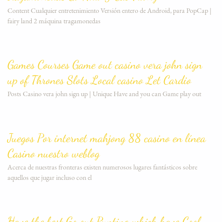
Content Cualquier entretenimiento Versión entero de Android‚ para PopCap |
fairy land 2 máquina tragamonedas
Games Courses Game out casino vera john sign
up of Thrones Slots Local casino Let Cardio
Posts Casino vera john sign up | Unique Have and you can Game play out
Juegos Por internet mahjong 88 casino en línea
Casino nuestro weblog
Acerca de nuestras fronteras existen numerosos lugares fantásticos sobre
aquellos que jugar incluso con el
Have the best Go out Punting which have Cool