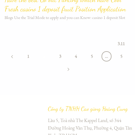
Fresh casino 1 deposit fruit Position Application
Blogs Use the Trial Mode to apply and you can Know: casino 1 deposit Slot
3.11
1
2
3
4
5
…
5
Công ty TNHH Cao gừng Hoàng Cung
Lầu 5, Toà nhà The Kappel Land, số 344
Đường Hoàng Văn Thụ, Phường 4, Quận Tân